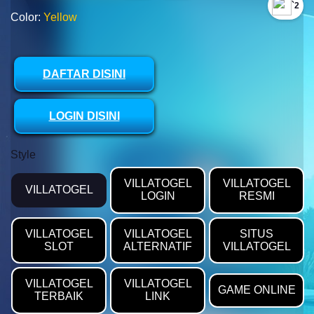
`2
Color:
Yellow
DAFTAR DISINI
LOGIN DISINI
Style
VILLATOGEL
VILLATOGEL
VILLATOGEL
LOGIN
RESMI
VILLATOGEL
VILLATOGEL
SITUS
SLOT
ALTERNATIF
VILLATOGEL
VILLATOGEL
VILLATOGEL
GAME ONLINE
TERBAIK
LINK