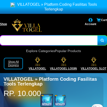
Cari link alternatif disini
VILLATOGEL » Platform Coding Fasilitas Tools
Terlengkap
Cari link login disini
Cart
Link selalu di-update setiap saat
Shop
Account
Explore Categories
Popular Products
Shop All
Designs
VILLATOGEL
VILLATOGEL LOGIN
VILLATOGEL SLOT
VILLATOGEL » Platform Coding Fasilitas
Tools Terlengkap
RP. 10.000