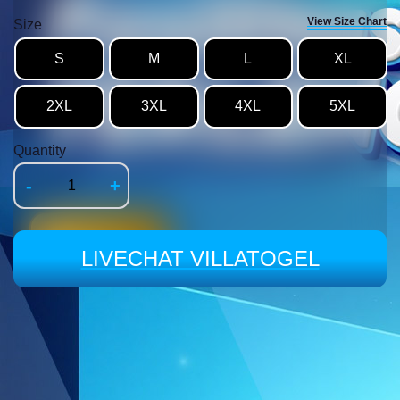
View Size Chart
Size
S
M
L
XL
2XL
3XL
4XL
5XL
Quantity
-
+
LIVECHAT VILLATOGEL