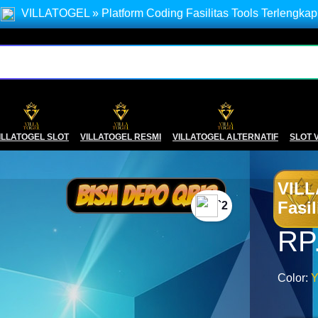
VILLATOGEL » Platform Coding Fasilitas Tools Terlengkap
ILLATOGEL SLOT
VILLATOGEL RESMI
VILLATOGEL ALTERNATIF
SLOT 
VILL
Fasi
`2
RP
Color:
Y